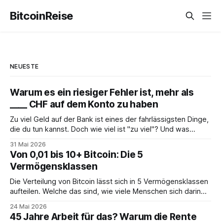
BitcoinReise
NEUESTE
Warum es ein riesiger Fehler ist, mehr als
____ CHF auf dem Konto zu haben
Zu viel Geld auf der Bank ist eines der fahrlässigsten Dinge,
die du tun kannst. Doch wie viel ist "zu viel"? Und was
solltest du stattdessen tun?
31 Mai 2026
Von 0,01 bis 10+ Bitcoin: Die 5
Vermögensklassen
Die Verteilung von Bitcoin lässt sich in 5 Vermögensklassen
aufteilen. Welche das sind, wie viele Menschen sich darin
befinden und was das für dich bedeutet, erfährst du hier.
24 Mai 2026
45 Jahre Arbeit für das? Warum die Rente