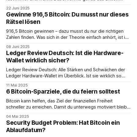
ernsthaft ins Wanken bringen.
22 Juni 2025
Gewinne 916,5 Bitcoin: Du musst nur dieses
Rätsel lösen
916,5 Bitcoin gewinnen – dazu musst du nur die richtigen
Zahlen finden. Was sich in der Theorie einfach anhört, ist in
der Praxis gar nicht so einfach...
08 Juni 2025
Ledger Review Deutsch: Ist die Hardware-
Wallet wirklich sicher?
Ledger Review Deutsch: Alle Stärken und Schwächen der
Ledger Hardware-Wallet im Überblick. Ist sie wirklich so
sicher, wie es scheint?
11 Mai 2025
6 Bitcoin-Sparziele, die du feiern solltest
Bitcoin kann helfen, das Ziel der finanziellen Freiheit
schneller zu erreichen. Damit du unterwegs motiviert bleibt,
sind hier 6 Sparziele, die du unbedingt feiern solltest.
04 Mai 2025
Security Budget Problem: Hat Bitcoin ein
Ablaufdatum?