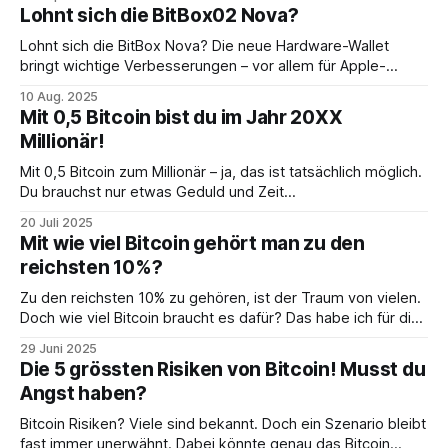
Lohnt sich die BitBox02 Nova?
Lohnt sich die BitBox Nova? Die neue Hardware-Wallet
bringt wichtige Verbesserungen – vor allem für Apple-
Nutzer. Aber ist das Upgrade wirklich nötig?
10 Aug. 2025
Mit 0,5 Bitcoin bist du im Jahr 20XX
Millionär!
Mit 0,5 Bitcoin zum Millionär – ja, das ist tatsächlich möglich.
Du brauchst nur etwas Geduld und Zeit...
20 Juli 2025
Mit wie viel Bitcoin gehört man zu den
reichsten 10%?
Zu den reichsten 10% zu gehören, ist der Traum von vielen.
Doch wie viel Bitcoin braucht es dafür? Das habe ich für dich
ausgerechnet. Das Ergebnis wird dich überraschen.
29 Juni 2025
Die 5 grössten Risiken von Bitcoin! Musst du
Angst haben?
Bitcoin Risiken? Viele sind bekannt. Doch ein Szenario bleibt
fast immer unerwähnt. Dabei könnte genau das Bitcoin