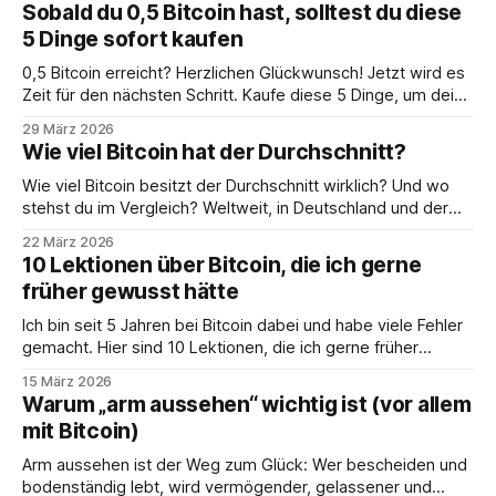
Sobald du 0,5 Bitcoin hast, solltest du diese
5 Dinge sofort kaufen
0,5 Bitcoin erreicht? Herzlichen Glückwunsch! Jetzt wird es
Zeit für den nächsten Schritt. Kaufe diese 5 Dinge, um dein
Leben massiv aufzuwerten.
29 März 2026
Wie viel Bitcoin hat der Durchschnitt?
Wie viel Bitcoin besitzt der Durchschnitt wirklich? Und wo
stehst du im Vergleich? Weltweit, in Deutschland und der
Schweiz – die Zahlen überraschen.
22 März 2026
10 Lektionen über Bitcoin, die ich gerne
früher gewusst hätte
Ich bin seit 5 Jahren bei Bitcoin dabei und habe viele Fehler
gemacht. Hier sind 10 Lektionen, die ich gerne früher
gewusst hätte.
15 März 2026
Warum „arm aussehen“ wichtig ist (vor allem
mit Bitcoin)
Arm aussehen ist der Weg zum Glück: Wer bescheiden und
bodenständig lebt, wird vermögender, gelassener und