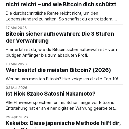
nicht reicht – und wie Bitcoin dich schützt
Die durchschnittliche Rente reicht nicht, um den
Lebensstandard zu halten. So schaffst du es trotzdem,
deine Träume zu erfüllen.
17 Mai 2026
Bitcoin sicher aufbewahren: Die 3 Stufen
der Verwahrung
Hier erfährst du, wie du Bitcoin sicher aufbewahrst – vom
blutigen Anfänger bis zum absoluten Profi.
10 Mai 2026
Wer besitzt die meisten Bitcoin? (2026)
Wer hat am meisten Bitcoin? Hier zeige ich dir die Top 10!
03 Mai 2026
Ist Nick Szabo Satoshi Nakamoto?
Alle Hinweise sprechen für ihn. Schon lange vor Bitcoins
Entstehung hat er an einer digitalen Währung gearbeitet.
Sein Name? Nick Szabo.
29 Apr. 2026
Kakeibo: Diese japanische Methode hilft dir,