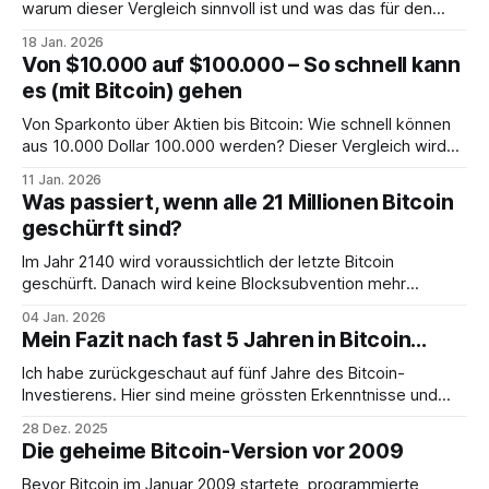
warum dieser Vergleich sinnvoll ist und was das für den
Wert von Bitcoin wirklich bedeutet.
18 Jan. 2026
Von $10.000 auf $100.000 – So schnell kann
es (mit Bitcoin) gehen
Von Sparkonto über Aktien bis Bitcoin: Wie schnell können
aus 10.000 Dollar 100.000 werden? Dieser Vergleich wird
dich überraschen.
11 Jan. 2026
Was passiert, wenn alle 21 Millionen Bitcoin
geschürft sind?
Im Jahr 2140 wird voraussichtlich der letzte Bitcoin
geschürft. Danach wird keine Blocksubvention mehr
ausgeschüttet. Ist das das Ende von Bitcoin?
04 Jan. 2026
Mein Fazit nach fast 5 Jahren in Bitcoin...
Ich habe zurückgeschaut auf fünf Jahre des Bitcoin-
Investierens. Hier sind meine grössten Erkenntnisse und
wichtigsten Learnings. Viel Spass!
28 Dez. 2025
Die geheime Bitcoin-Version vor 2009
Bevor Bitcoin im Januar 2009 startete, programmierte