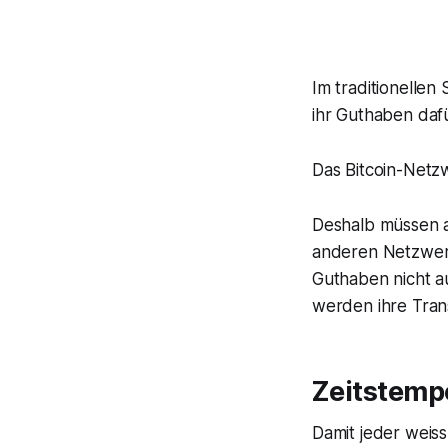
Im traditionellen
ihr Guthaben dafü
Das Bitcoin-Netzw
Deshalb müssen al
anderen Netzwerk
Guthaben nicht a
werden ihre Tran
Zeitstempe
Damit jeder weis