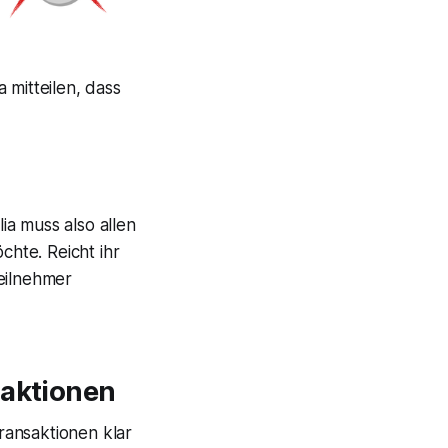
 mitteilen, dass
a muss also allen
hte. Reicht ihr
Teilnehmer
saktionen
ransaktionen klar