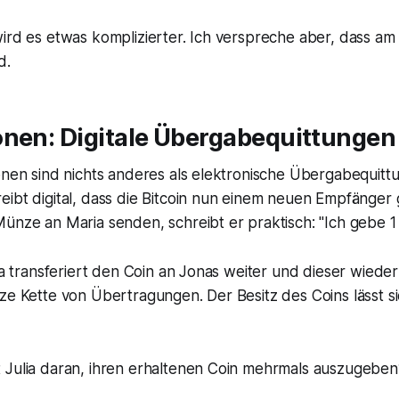
ird es etwas komplizierter. Ich verspreche aber, dass am 
d.
onen: Digitale Übergabequittungen
onen sind nichts anderes als elektronische Übergabequitt
eibt digital, dass die Bitcoin nun einem neuen Empfänge
Münze an Maria senden, schreibt er praktisch:
"Ich gebe 1
ria transferiert den Coin an Jonas weiter und dieser wieder
ze Kette von Übertragungen. Der Besitz des Coins lässt si
 Julia daran, ihren erhaltenen Coin mehrmals auszugeben