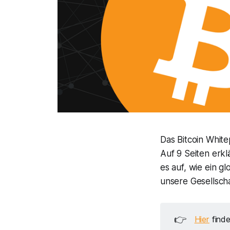
Das Bitcoin Whit
Auf 9 Seiten erkl
es auf, wie ein 
unsere Gesellschaf
👉
Hier
finde