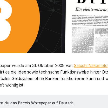
epaper wurde am 31. Oktober 2008 von
Satoshi Nakamoto
ärt es die Idee sowie technische Funktionsweise hinter Bitc
globales Geldsystem ohne Banken funktionieren kann und 
t wichtig ist.
st du das Bitcoin Whitepaper auf Deutsch.