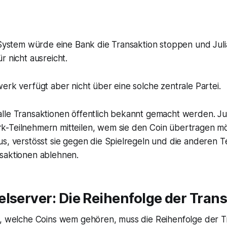
 System würde eine Bank die Transaktion stoppen und Julia
r nicht ausreicht.
erk verfügt aber nicht über eine solche zentrale Partei.
le Transaktionen öffentlich bekannt gemacht werden. Juli
-Teilnehmern mitteilen, wem sie den Coin übertragen möc
us, verstösst sie gegen die Spielregeln und die anderen 
saktionen ablehnen.
lserver: Die Reihenfolge der Tran
s, welche Coins wem gehören, muss die Reihenfolge der T