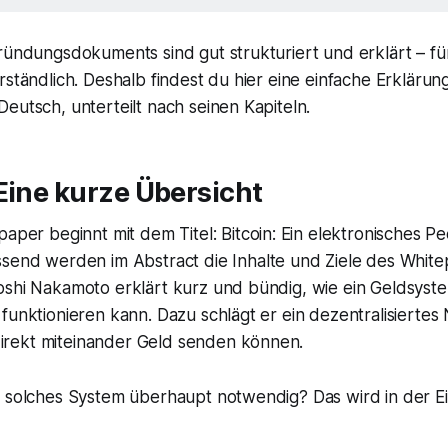
ründungsdokuments sind gut strukturiert und erklärt – fü
rständlich. Deshalb findest du hier eine einfache Erklärung
eutsch, unterteilt nach seinen Kapiteln.
Eine kurze Übersicht
paper beginnt mit dem Titel:
Bitcoin: Ein elektronisches P
essend werden im Abstract die Inhalte und Ziele des Whit
oshi Nakamoto erklärt kurz und bündig, wie ein Geldsyst
funktionieren kann. Dazu schlägt er ein dezentralisiertes
rekt miteinander Geld senden können.
 solches System überhaupt notwendig? Das wird in der Ein