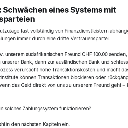
g: Schwächen eines Systems mit
sparteien
utzutage fast vollständig von Finanzdienstleistern abhängig
lungen immer durch eine dritte Vertrauenspartei.
. unserem südafrikanischen Freund CHF 100.00 senden,
u unserer Bank, dann zur ausländischen Bank und schliess
rozess verursacht hohe Transaktionskosten und macht das
nzinstitute können Transaktionen blockieren oder rückgän
wenn das Geld direkt von uns zu unserem Freund geht – ä
in solches Zahlungssystem funktionieren?
hi in den nächsten Kapiteln ein.