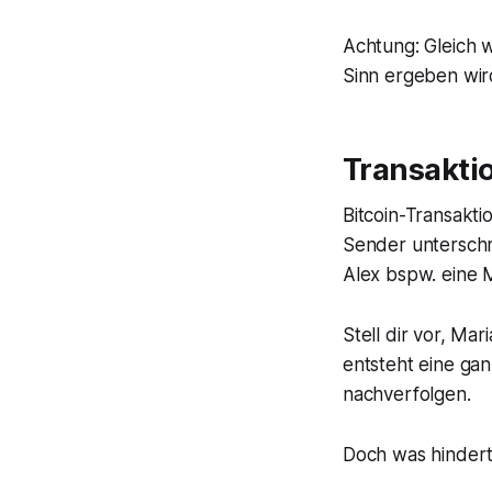
Achtung: Gleich w
Sinn ergeben wir
Transakti
Bitcoin-Transakti
Sender unterschr
Alex bspw. eine 
Stell dir vor, Ma
entsteht eine gan
nachverfolgen.
Doch was hindert