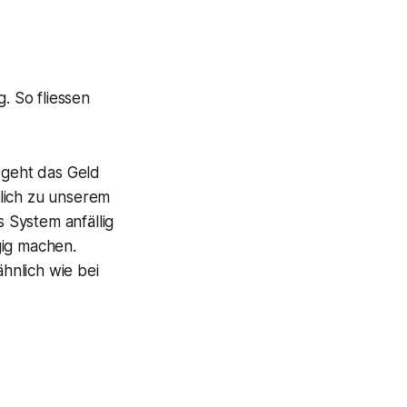
. So fliessen
 geht das Geld
lich zu unserem
 System anfällig
gig machen.
hnlich wie bei