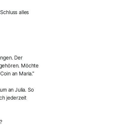
Schluss alles
ungen. Der
r gehören. Möchte
 Coin an Maria."
um an Julia. So
ch jederzeit
?