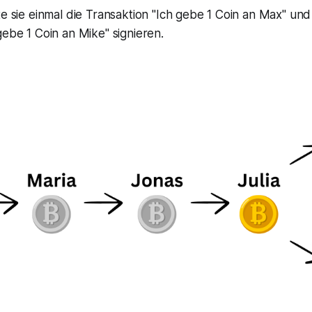
te sie einmal die Transaktion
"Ich gebe 1 Coin an Max"
und 
gebe 1 Coin an Mike"
signieren.