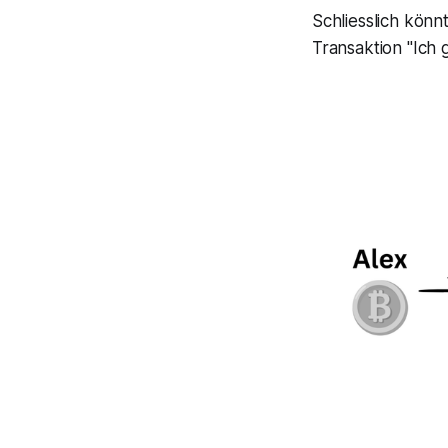
Schliesslich könn
Transaktion
"Ich 