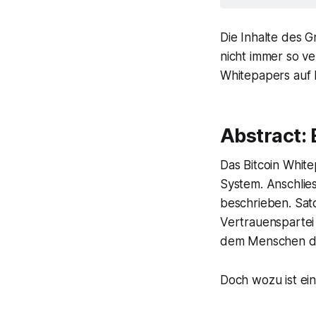
Die Inhalte des G
nicht immer so ve
Whitepapers auf D
Abstract: 
Das Bitcoin White
System
. Anschli
beschrieben. Sat
Vertrauenspartei 
dem Menschen di
Doch wozu ist ein