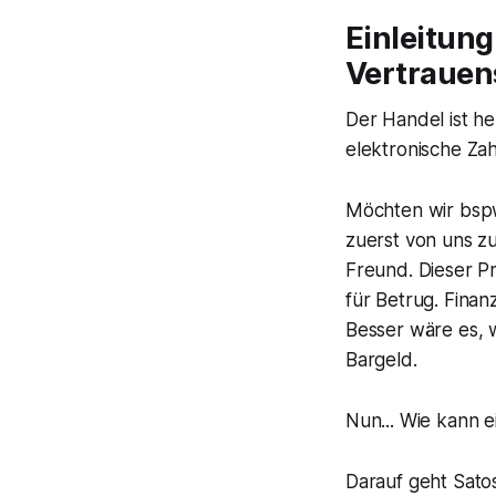
Einleitun
Vertrauen
Der Handel ist he
elektronische Zah
Möchten wir bspw
zuerst von uns z
Freund. Dieser P
für Betrug. Fina
Besser wäre es, 
Bargeld.
Nun... Wie kann e
Darauf geht Satos