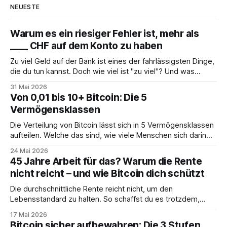
NEUESTE
Warum es ein riesiger Fehler ist, mehr als
____ CHF auf dem Konto zu haben
Zu viel Geld auf der Bank ist eines der fahrlässigsten Dinge,
die du tun kannst. Doch wie viel ist "zu viel"? Und was
solltest du stattdessen tun?
31 Mai 2026
Von 0,01 bis 10+ Bitcoin: Die 5
Vermögensklassen
Die Verteilung von Bitcoin lässt sich in 5 Vermögensklassen
aufteilen. Welche das sind, wie viele Menschen sich darin
befinden und was das für dich bedeutet, erfährst du hier.
24 Mai 2026
45 Jahre Arbeit für das? Warum die Rente
nicht reicht – und wie Bitcoin dich schützt
Die durchschnittliche Rente reicht nicht, um den
Lebensstandard zu halten. So schaffst du es trotzdem,
deine Träume zu erfüllen.
17 Mai 2026
Bitcoin sicher aufbewahren: Die 3 Stufen