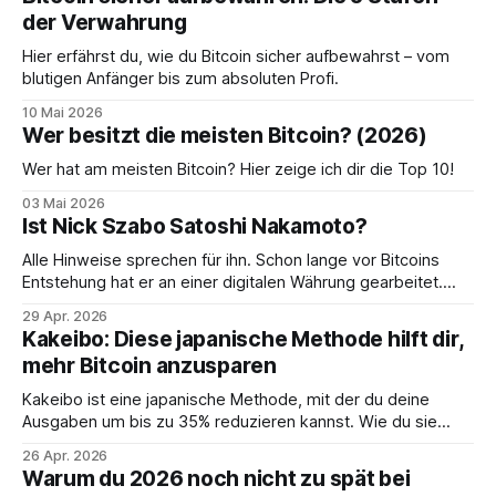
der Verwahrung
Hier erfährst du, wie du Bitcoin sicher aufbewahrst – vom
blutigen Anfänger bis zum absoluten Profi.
10 Mai 2026
Wer besitzt die meisten Bitcoin? (2026)
Wer hat am meisten Bitcoin? Hier zeige ich dir die Top 10!
03 Mai 2026
Ist Nick Szabo Satoshi Nakamoto?
Alle Hinweise sprechen für ihn. Schon lange vor Bitcoins
Entstehung hat er an einer digitalen Währung gearbeitet.
Sein Name? Nick Szabo.
29 Apr. 2026
Kakeibo: Diese japanische Methode hilft dir,
mehr Bitcoin anzusparen
Kakeibo ist eine japanische Methode, mit der du deine
Ausgaben um bis zu 35% reduzieren kannst. Wie du sie
anwendest und dadurch mehr Bitcoin sparst, erfährst du
26 Apr. 2026
hier.
Warum du 2026 noch nicht zu spät bei