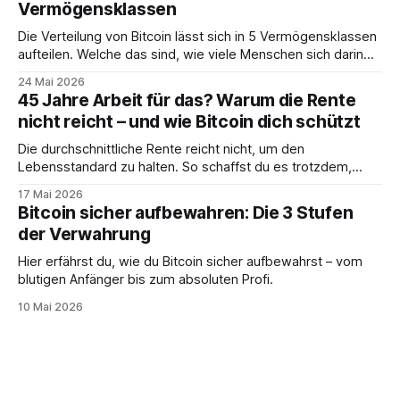
Vermögensklassen
Die Verteilung von Bitcoin lässt sich in 5 Vermögensklassen
aufteilen. Welche das sind, wie viele Menschen sich darin
befinden und was das für dich bedeutet, erfährst du hier.
24 Mai 2026
45 Jahre Arbeit für das? Warum die Rente
nicht reicht – und wie Bitcoin dich schützt
Die durchschnittliche Rente reicht nicht, um den
Lebensstandard zu halten. So schaffst du es trotzdem,
deine Träume zu erfüllen.
17 Mai 2026
Bitcoin sicher aufbewahren: Die 3 Stufen
der Verwahrung
Hier erfährst du, wie du Bitcoin sicher aufbewahrst – vom
blutigen Anfänger bis zum absoluten Profi.
10 Mai 2026