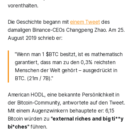
vorenthalten.
Die Geschichte begann mit
einem Tweet
des
damaligen Binance-CEOs Changpeng Zhao. Am 25.
August 2019 schrieb er:
"Wenn man 1 $BTC besitzt, ist es mathematisch
garantiert, dass man zu den 0,3% reichsten
Menschen der Welt gehört – ausgedrückt in
BTC. (21m / 7B)."
American HODL, eine bekannte Persönlichkeit in
der Bitcoin-Community, antwortete auf den Tweet.
Mit einem Augenzwinkern behauptete er: 6,15
Bitcoin würden zu
"external riches and big ti**y
bi*ches"
führen.