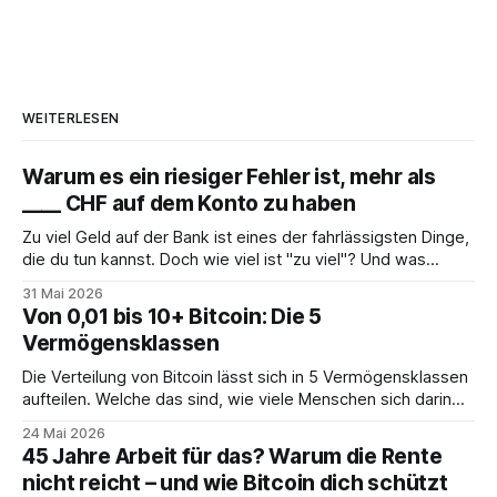
WEITERLESEN
Warum es ein riesiger Fehler ist, mehr als
____ CHF auf dem Konto zu haben
Zu viel Geld auf der Bank ist eines der fahrlässigsten Dinge,
die du tun kannst. Doch wie viel ist "zu viel"? Und was
solltest du stattdessen tun?
31 Mai 2026
Von 0,01 bis 10+ Bitcoin: Die 5
Vermögensklassen
Die Verteilung von Bitcoin lässt sich in 5 Vermögensklassen
aufteilen. Welche das sind, wie viele Menschen sich darin
befinden und was das für dich bedeutet, erfährst du hier.
24 Mai 2026
45 Jahre Arbeit für das? Warum die Rente
nicht reicht – und wie Bitcoin dich schützt