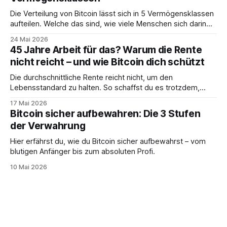
Die Verteilung von Bitcoin lässt sich in 5 Vermögensklassen
aufteilen. Welche das sind, wie viele Menschen sich darin
befinden und was das für dich bedeutet, erfährst du hier.
24 Mai 2026
45 Jahre Arbeit für das? Warum die Rente
nicht reicht – und wie Bitcoin dich schützt
Die durchschnittliche Rente reicht nicht, um den
Lebensstandard zu halten. So schaffst du es trotzdem,
deine Träume zu erfüllen.
17 Mai 2026
Bitcoin sicher aufbewahren: Die 3 Stufen
der Verwahrung
Hier erfährst du, wie du Bitcoin sicher aufbewahrst – vom
blutigen Anfänger bis zum absoluten Profi.
10 Mai 2026