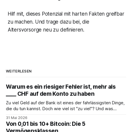
Hilf mit, dieses Potenzial mit harten Fakten greifbar
zu machen. Und trage dazu bei, die
Altersvorsorge neu zu definieren.
WEITERLESEN
Warum es ein riesiger Fehler ist, mehr als
____ CHF auf dem Konto zu haben
Zu viel Geld auf der Bank ist eines der fahrlässigsten Dinge,
die du tun kannst. Doch wie viel ist "zu viel"? Und was
solltest du stattdessen tun?
31 Mai 2026
Von 0,01 bis 10+ Bitcoin: Die 5
Vermögensklassen