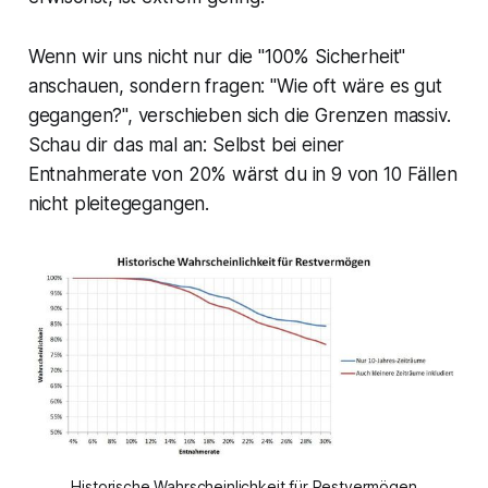
Wenn wir uns nicht nur die "100% Sicherheit"
anschauen, sondern fragen: "Wie oft wäre es gut
gegangen?", verschieben sich die Grenzen massiv.
Schau dir das mal an: Selbst bei einer
Entnahmerate von 20% wärst du in 9 von 10 Fällen
nicht pleitegegangen.
Historische Wahrscheinlichkeit für Restvermögen