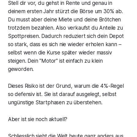
Stell dir vor, du gehst in Rente und genau in
deinem ersten Jahr stürzt die Börse um 30% ab.
Du musst aber deine Miete und deine Brötchen
trotzdem bezahlen. Also verkaufst du Anteile zu
Spottpreisen. Dadurch reduziert sich dein Depot
so stark, dass es sich nie wieder erholen kann –
selbst wenn die Kurse später wieder massiv
steigen. Dein "Motor" ist einfach zu klein
geworden.
Dieses Risiko ist der Grund, warum die 4%-Regel
so defensiv ist. Sie ist darauf ausgelegt, selbst
ungünstige Startphasen zu überstehen.
Aber ist sie noch aktuell?
Schliesslich sieht die Welt heute ganz anders aus