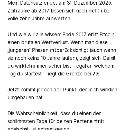
Mein Datensatz endet am 31. Dezember 2025.
Zeiträume ab 2017 lassen sich noch nicht über
volle zehn Jahre auswerten.
Und wie wir alle wissen: Ende 2017 erlitt Bitcoin
einen brutalen Wertverlust. Wenn man diese
„jüngeren“ Phasen mitberücksichtigt (auch wenn
sie noch keine 10 Jahre laufen), zeigt sich: Damit
du wirklich immer sicher bist – egal an welchem
Tag du startest – liegt die Grenze bei
7%
.
Jetzt kommt jedoch der Punkt, der mich wirklich
umgehauen hat.
Die Wahrscheinlichkeit, dass du einen der
schlimmsten Tage für deinen Renteneintritt
erwischst, ist extrem gering.