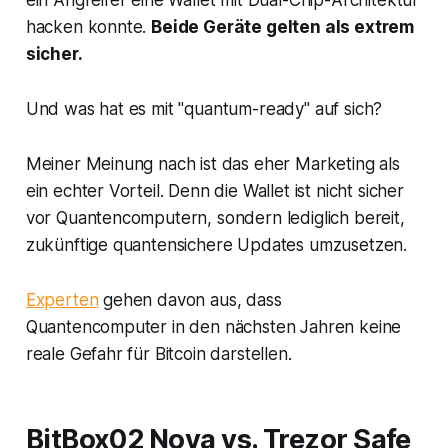
ein Angreifer eine Wallet mit Dual-Chip-Architektur
hacken konnte.
Beide Geräte gelten als extrem
sicher.
Und was hat es mit "quantum-ready" auf sich?
Meiner Meinung nach ist das eher Marketing als
ein echter Vorteil. Denn die Wallet ist nicht sicher
vor Quantencomputern, sondern lediglich bereit,
zukünftige quantensichere Updates umzusetzen.
Experten
gehen davon aus, dass
Quantencomputer in den nächsten Jahren keine
reale Gefahr für Bitcoin darstellen.
BitBox02 Nova vs. Trezor Safe