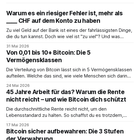
Warum es ein riesiger Fehler ist, mehr als
____ CHF auf dem Konto zu haben
Zu viel Geld auf der Bank ist eines der fahrlässigsten Dinge,
die du tun kannst. Doch wie viel ist "zu viel"? Und was
solltest du stattdessen tun?
31 Mai 2026
Von 0,01 bis 10+ Bitcoin: Die 5
Vermögensklassen
Die Verteilung von Bitcoin lässt sich in 5 Vermögensklassen
aufteilen. Welche das sind, wie viele Menschen sich darin
befinden und was das für dich bedeutet, erfährst du hier.
24 Mai 2026
45 Jahre Arbeit für das? Warum die Rente
nicht reicht – und wie Bitcoin dich schützt
Die durchschnittliche Rente reicht nicht, um den
Lebensstandard zu halten. So schaffst du es trotzdem,
deine Träume zu erfüllen.
17 Mai 2026
Bitcoin sicher aufbewahren: Die 3 Stufen
der Verwahrung