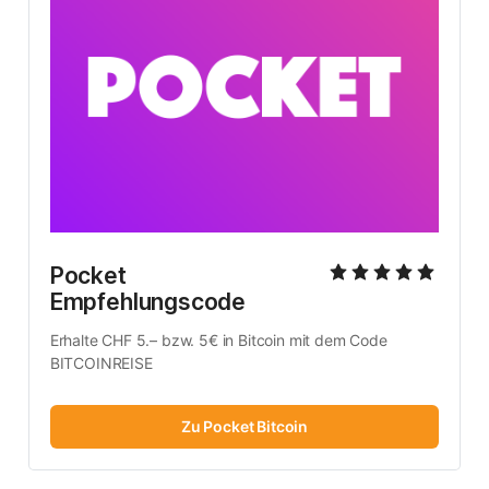
Pocket 
Empfehlungscode
Erhalte CHF 5.– bzw. 5€ in Bitcoin mit dem Code 
BITCOINREISE
Zu Pocket Bitcoin