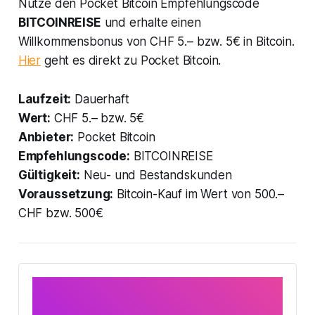
Nutze den Pocket Bitcoin Empfehlungscode
BITCOINREISE
und erhalte einen
Willkommensbonus von CHF 5.– bzw. 5€ in Bitcoin.
Hier
geht es direkt zu Pocket Bitcoin.
Laufzeit:
Dauerhaft
Wert:
CHF 5.– bzw. 5€
Anbieter:
Pocket Bitcoin
Empfehlungscode:
BITCOINREISE
Gültigkeit:
Neu- und Bestandskunden
Voraussetzung:
Bitcoin-Kauf im Wert von 500.–
CHF bzw. 500€