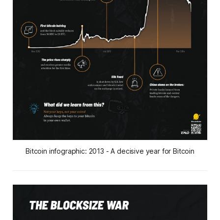
Bitcoin infographic: 2013 - A decisive year for Bitcoin