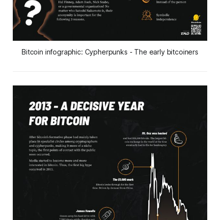
Bitcoin infographic: Cypherpunks - The early bitcoiners