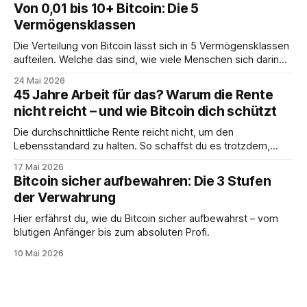
Von 0,01 bis 10+ Bitcoin: Die 5
Vermögensklassen
Die Verteilung von Bitcoin lässt sich in 5 Vermögensklassen
aufteilen. Welche das sind, wie viele Menschen sich darin
befinden und was das für dich bedeutet, erfährst du hier.
24 Mai 2026
45 Jahre Arbeit für das? Warum die Rente
nicht reicht – und wie Bitcoin dich schützt
Die durchschnittliche Rente reicht nicht, um den
Lebensstandard zu halten. So schaffst du es trotzdem,
deine Träume zu erfüllen.
17 Mai 2026
Bitcoin sicher aufbewahren: Die 3 Stufen
der Verwahrung
Hier erfährst du, wie du Bitcoin sicher aufbewahrst – vom
blutigen Anfänger bis zum absoluten Profi.
10 Mai 2026