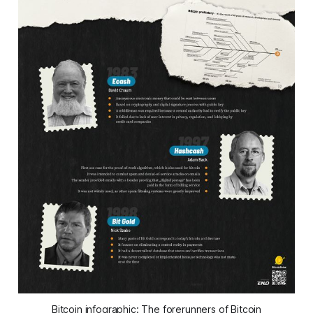
Bitcoin infographic: The forerunners of Bitcoin