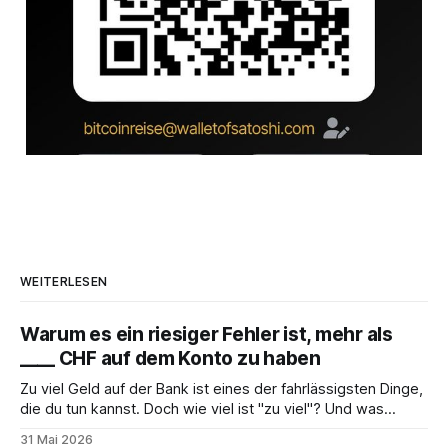
WEITERLESEN
Warum es ein riesiger Fehler ist, mehr als
____ CHF auf dem Konto zu haben
Zu viel Geld auf der Bank ist eines der fahrlässigsten Dinge,
die du tun kannst. Doch wie viel ist "zu viel"? Und was
solltest du stattdessen tun?
31 Mai 2026